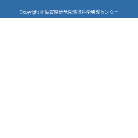
Copyright © 滋賀県琵琶湖環境科学研究センター