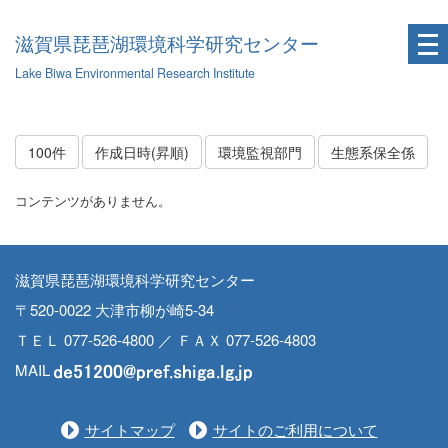
滋賀県琵琶湖環境科学研究センター
Lake Biwa Environmental Research Institute
100件
作成日時(昇順)
環境監視部門
生態系保全係
コンテンツがありません。
滋賀県琵琶湖環境科学研究センター
〒520-0022 大津市柳が崎5-34
ＴＥＬ 077-526-4800 ／ ＦＡＸ 077-526-4803
MAIL
サイトマップ
サイトのご利用について