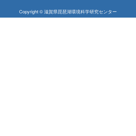
Copyright © 滋賀県琵琶湖環境科学研究センター