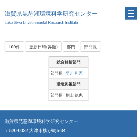
滋賀県琵琶湖環境科学研究センター
Lake Biwa Environmental Research Institute
100件
更新日時(昇順)
部門
部門長
総合解析部門
部門長
早川 和秀
環境監視部門
部門長
桐山 徳也
滋賀県琵琶湖環境科学研究センター
〒520-0022 大津市柳が崎5-34