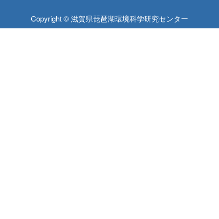
Copyright © 滋賀県琵琶湖環境科学研究センター