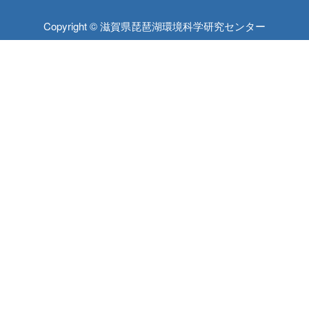
Copyright © 滋賀県琵琶湖環境科学研究センター