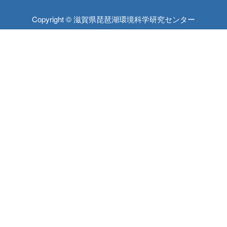
Copyright © 滋賀県琵琶湖環境科学研究センター