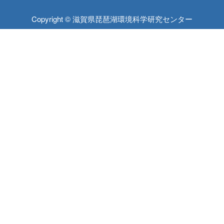
Copyright © 滋賀県琵琶湖環境科学研究センター