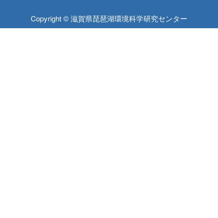
Copyright © 滋賀県琵琶湖環境科学研究センター