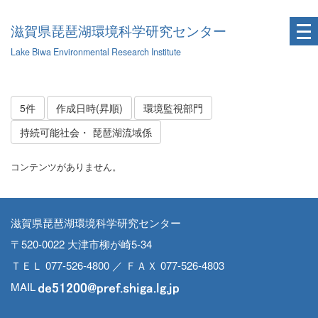
滋賀県琵琶湖環境科学研究センター
Lake Biwa Environmental Research Institute
5件
作成日時(昇順)
環境監視部門
持続可能社会・ 琵琶湖流域係
コンテンツがありません。
滋賀県琵琶湖環境科学研究センター
〒520-0022 大津市柳が崎5-34
ＴＥＬ 077-526-4800 ／ ＦＡＸ 077-526-4803
MAIL