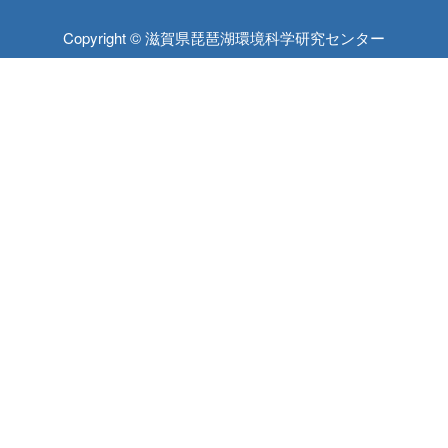
Copyright © 滋賀県琵琶湖環境科学研究センター