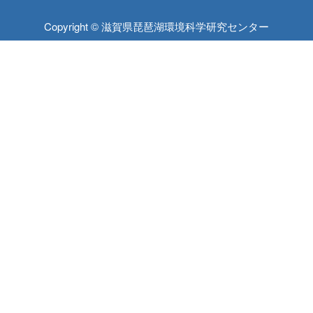
Copyright © 滋賀県琵琶湖環境科学研究センター