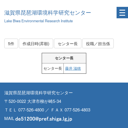
滋賀県琵琶湖環境科学研究センター
Lake Biwa Environmental Research Institute
5件
作成日時(昇順)
センター長
役職／担当係
センター長
センター長
藤井 滋穂
滋賀県琵琶湖環境科学研究センター
〒520-0022 大津市柳が崎5-34
ＴＥＬ 077-526-4800 ／ ＦＡＸ 077-526-4803
MAIL