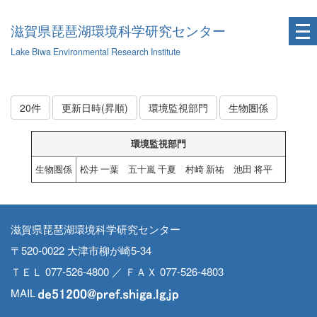
滋賀県琵琶湖環境科学研究センター
Lake Biwa Environmental Research Institute
20件
更新日時(昇順)
環境監視部門
生物圏係
環境監視部門
生物圏係
松井 一葉 五十嵐 千夏 村崎 新祐 池田 将平
滋賀県琵琶湖環境科学研究センター
〒520-0022 大津市柳が崎5-34
ＴＥＬ 077-526-4800 ／ ＦＡＸ 077-526-4803
MAIL