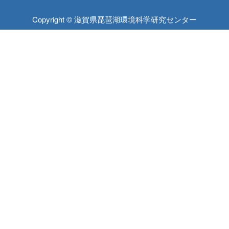
Copyright © 滋賀県琵琶湖環境科学研究センター