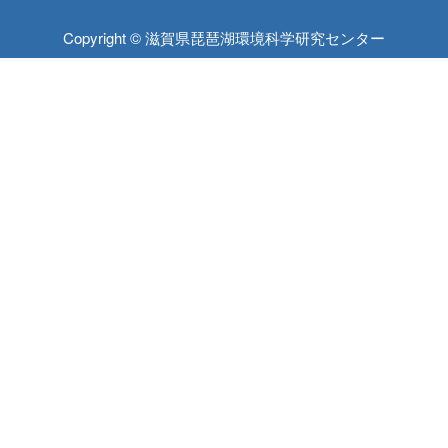
Copyright © 滋賀県琵琶湖環境科学研究センター