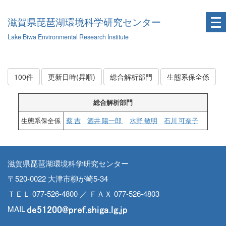
滋賀県琵琶湖環境科学研究センター
Lake Biwa Environmental Research Institute
100件
更新日時(昇順)
総合解析部門
生態系保全係
総合解析部門
生態系保全係
蔡 吉
酒井 陽一郎
水野 敏明
石川 可奈子
滋賀県琵琶湖環境科学研究センター
〒520-0022 大津市柳が崎5-34
ＴＥＬ 077-526-4800 ／ ＦＡＸ 077-526-4803
MAIL