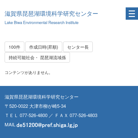
滋賀県琵琶湖環境科学研究センター
Lake Biwa Environmental Research Institute
100件
作成日時(昇順)
センター長
持続可能社会・ 琵琶湖流域係
コンテンツがありません。
滋賀県琵琶湖環境科学研究センター
〒520-0022 大津市柳が崎5-34
ＴＥＬ 077-526-4800 ／ ＦＡＸ 077-526-4803
MAIL