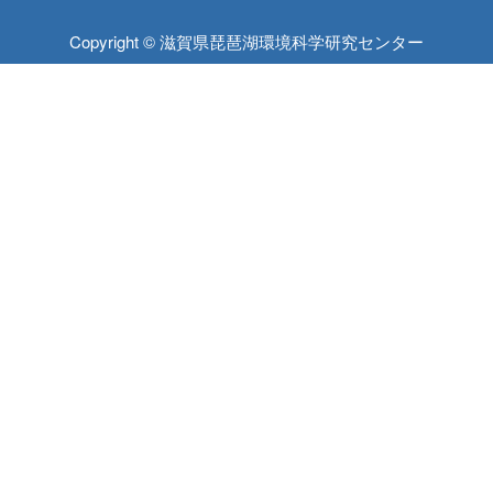
Copyright © 滋賀県琵琶湖環境科学研究センター