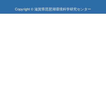
Copyright © 滋賀県琵琶湖環境科学研究センター