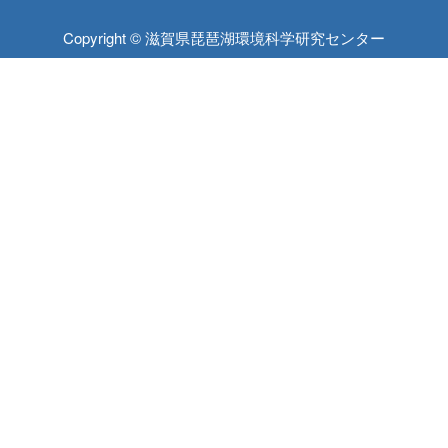
Copyright © 滋賀県琵琶湖環境科学研究センター