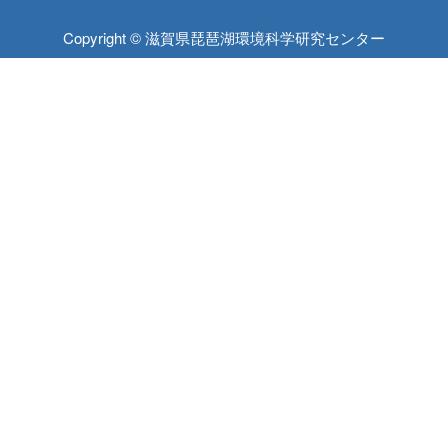
Copyright © 滋賀県琵琶湖環境科学研究センター