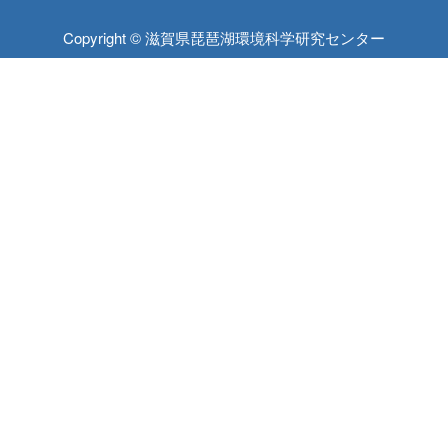
Copyright © 滋賀県琵琶湖環境科学研究センター