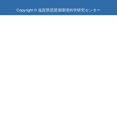
Copyright © 滋賀県琵琶湖環境科学研究センター