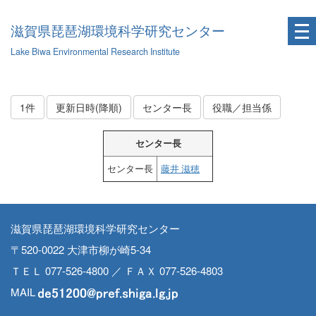
滋賀県琵琶湖環境科学研究センター
Lake Biwa Environmental Research Institute
1件
更新日時(降順)
センター長
役職／担当係
センター長
センター長
藤井 滋穂
滋賀県琵琶湖環境科学研究センター
〒520-0022 大津市柳が崎5-34
ＴＥＬ 077-526-4800 ／ ＦＡＸ 077-526-4803
MAIL