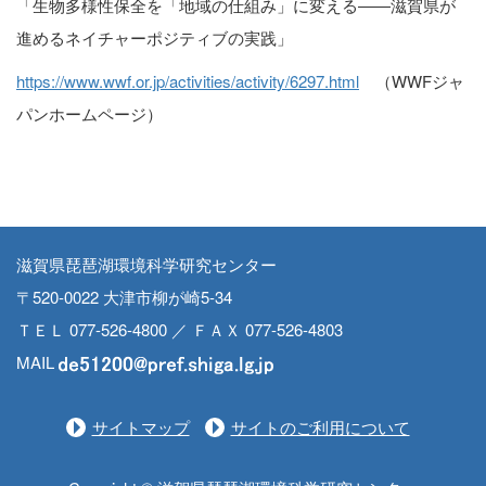
「生物多様性保全を「地域の仕組み」に変える――滋賀県が
進めるネイチャーポジティブの実践」
https://www.wwf.or.jp/activities/activity/6297.html
（WWFジャ
パンホームページ）
滋賀県琵琶湖環境科学研究センター
〒520-0022 大津市柳が崎5-34
ＴＥＬ 077-526-4800 ／ ＦＡＸ 077-526-4803
MAIL
サイトマップ
サイトのご利用について