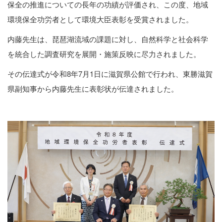
保全の推進についての長年の功績が評価され、この度、地域
環境保全功労者として環境大臣表彰を受賞されました。
内藤先生は、琵琶湖流域の課題に対し、自然科学と社会科学
を統合した調査研究を展開・施策反映に尽力されました。
その伝達式が令和8年7月1日に滋賀県公館で行われ、東勝滋賀
県副知事から内藤先生に表彰状が伝達されました。