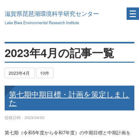
滋賀県琵琶湖環境科学研究センター
Lake Biwa Environmental Research Institute
2023年4月の記事一覧
2023年4月
10件
第七期中期目標・計画を策定しまし
た
投稿日時 : 2023/04/03
第七期（令和5年度から令和7年度）の中期目標と中期計画を