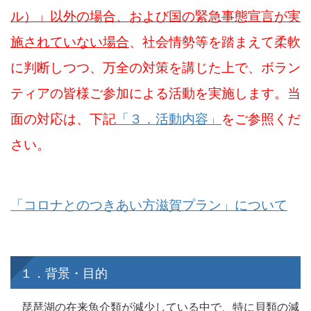
ル）」以外の場合、および国の緊急事態宣言が実
施されていない場合
、社会情勢等を踏まえて柔軟
に判断しつつ、万全の対策を講じた上で、ボラン
ティアの皆様ご参加による活動を実施します。
当
面の対応は、下記
「３．活動内容」
をご参照くだ
さい。
「コロナとのつきあい方滋賀プラン」について
１．背景・目的
琵琶湖の在来魚介類が減少している中で、特に貝類の減