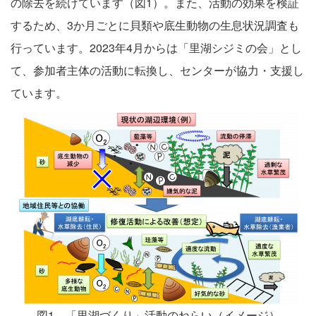
の除去を続けています（図1）。また、活動の効果を検証
するため、3か月ごとに貝類や底生動物の生息状況調査も
行っています。2023年4月からは「里湖シジミの会」とし
て、参加者主体の活動に転換し、センターが協力・支援し
ています。
図1 「里湖づくり」活動のねらい（イメージ）