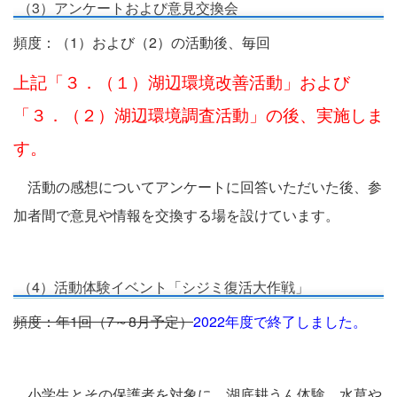
（3）アンケートおよび意見交換会
頻度：（1）および（2）の活動後、毎回
上記「３．（１）湖辺環境改善活動」および
「３．（２）湖辺環境調査活動」の後、実施しま
す。
活動の感想についてアンケートに回答いただいた後、参
加者間で意見や情報を交換する場を設けています。
（4）活動体験イベント「シジミ復活大作戦」
頻度：年1回（7～8月予定）
2022年度で終了しました。
小学生とその保護者を対象に、湖底耕うん体験、水草や