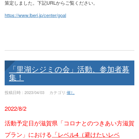
策定しました。下記URLからご覧ください。
https://www.lberi.jp/center/goal
「里湖シジミの会」活動、参加者募
集！
投稿日時 : 2023/04/03
カテゴリ:
催し
2022/8/2
活動予定日が滋賀県「コロナとのつきあい方滋賀
プラン」における
「レベル4（避けたいレベ