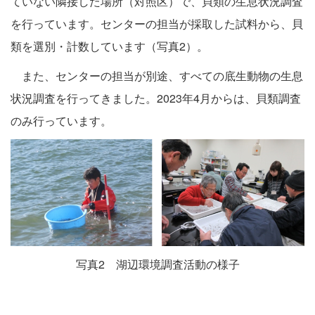
ていない隣接した場所（対照区）で、貝類の生息状況調査
を行っています。センターの担当が採取した試料から、貝
類を選別・計数しています（写真2）。
また、センターの担当が別途、すべての底生動物の生息
状況調査を行ってきました。2023年4月からは、貝類調査
のみ行っています。
写真2 湖辺環境調査活動の様子