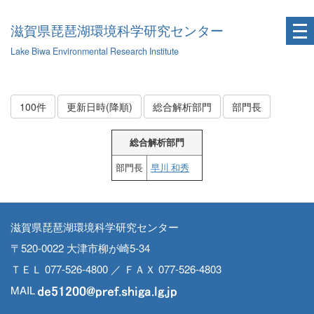
滋賀県琵琶湖環境科学研究センター
Lake Biwa Environmental Research Institute
100件
更新日時(降順)
総合解析部門
部門長
総合解析部門
部門長
早川 和秀
滋賀県琵琶湖環境科学研究センター
〒520-0022 大津市柳が崎5-34
ＴＥＬ 077-526-4800 ／ ＦＡＸ 077-526-4803
MAIL