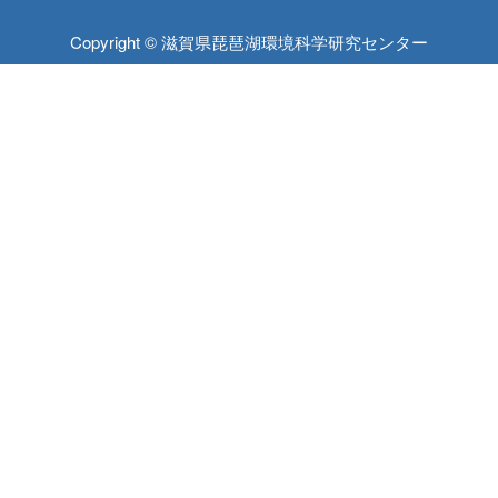
Copyright © 滋賀県琵琶湖環境科学研究センター