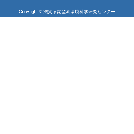
Copyright © 滋賀県琵琶湖環境科学研究センター