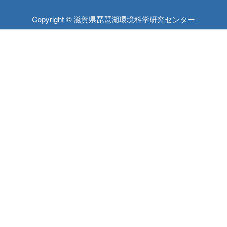
Copyright © 滋賀県琵琶湖環境科学研究センター