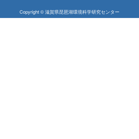
Copyright © 滋賀県琵琶湖環境科学研究センター