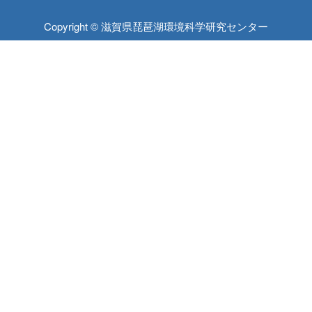
Copyright © 滋賀県琵琶湖環境科学研究センター