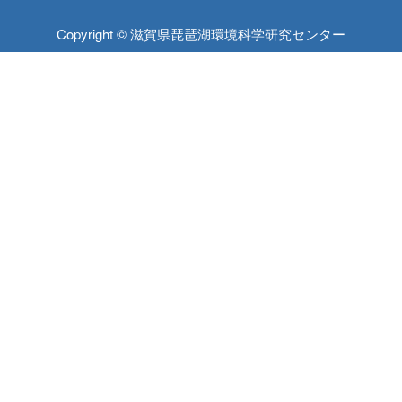
Copyright © 滋賀県琵琶湖環境科学研究センター