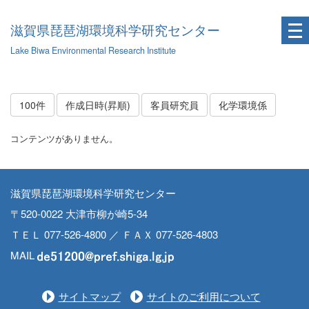
滋賀県琵琶湖環境科学研究センター
Lake Biwa Environmental Research Institute
100件
作成日時(昇順)
客員研究員
化学環境係
コンテンツがありません。
滋賀県琵琶湖環境科学研究センター
〒520-0022 大津市柳が崎5-34
ＴＥＬ 077-526-4800 ／ ＦＡＸ 077-526-4803
MAIL
サイトマップ
サイトのご利用について