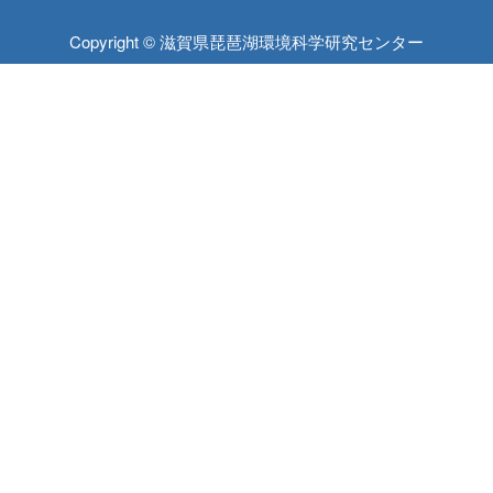
Copyright © 滋賀県琵琶湖環境科学研究センター