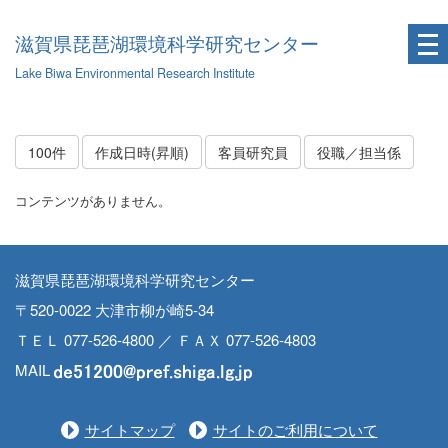
滋賀県琵琶湖環境科学研究センター
Lake Biwa Environmental Research Institute
100件
作成日時(昇順)
客員研究員
役職／担当係
コンテンツがありません。
滋賀県琵琶湖環境科学研究センター
〒520-0022 大津市柳が崎5-34
ＴＥＬ 077-526-4800 ／ ＦＡＸ 077-526-4803
MAIL
サイトマップ
サイトのご利用について