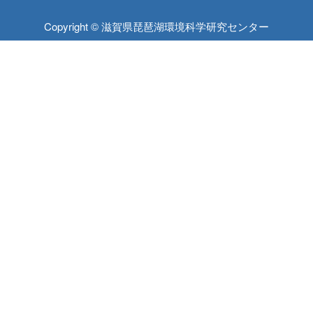
Copyright © 滋賀県琵琶湖環境科学研究センター