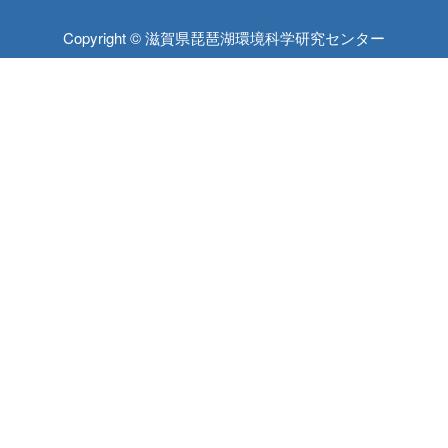
Copyright © 滋賀県琵琶湖環境科学研究センター