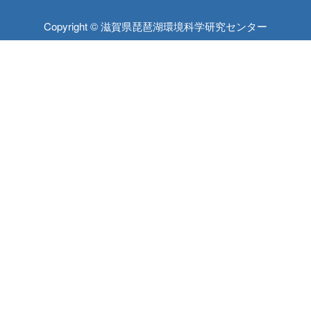
Copyright © 滋賀県琵琶湖環境科学研究センター