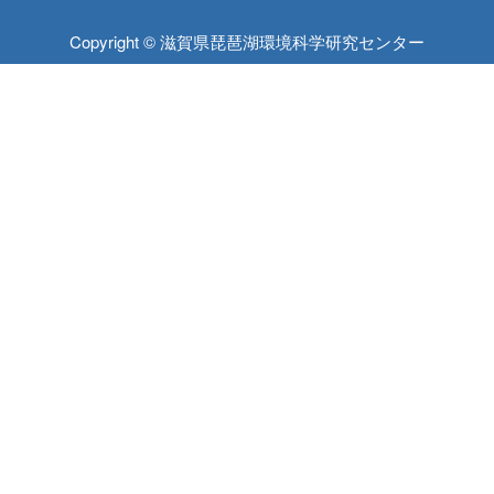
Copyright © 滋賀県琵琶湖環境科学研究センター