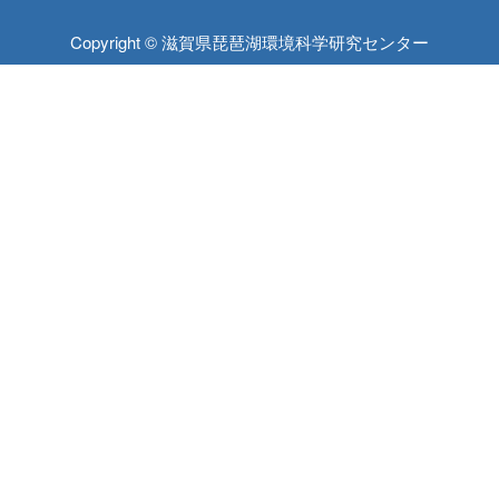
Copyright © 滋賀県琵琶湖環境科学研究センター