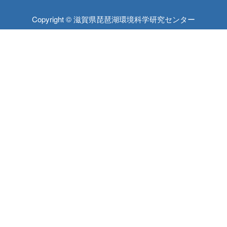
Copyright © 滋賀県琵琶湖環境科学研究センター