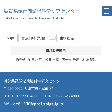
滋賀県琵琶湖環境科学研究センター
Lake Biwa Environmental Research Institute
50件
作成日時(昇順)
生物圏係
環境監視部門
生物圏係
池田 将平 松井 一葉 五十嵐 千夏 村崎 新祐
滋賀県琵琶湖環境科学研究センター
〒520-0022 大津市柳が崎5-34
ＴＥＬ 077-526-4800 ／ ＦＡＸ 077-526-4803
MAIL