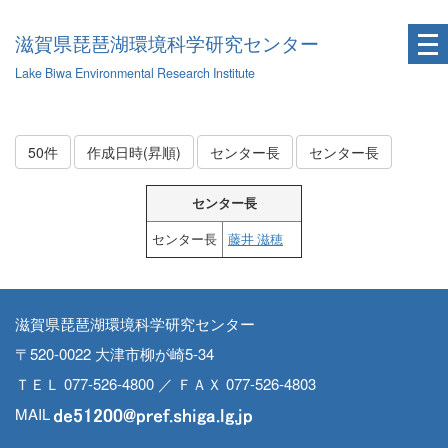
滋賀県琵琶湖環境科学研究センター
Lake Biwa Environmental Research Institute
50件
作成日時(昇順)
センター長
センター長
センター長
センター長
藤井 滋穂
滋賀県琵琶湖環境科学研究センター
〒520-0022 大津市柳が崎5-34
ＴＥＬ 077-526-4800 ／ ＦＡＸ 077-526-4803
MAIL