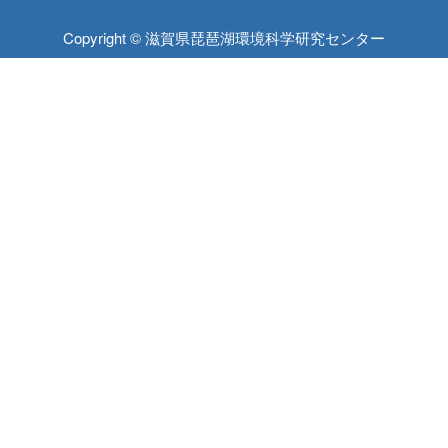
Copyright © 滋賀県琵琶湖環境科学研究センター