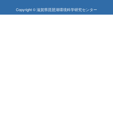
Copyright © 滋賀県琵琶湖環境科学研究センター