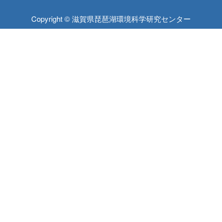
Copyright © 滋賀県琵琶湖環境科学研究センター