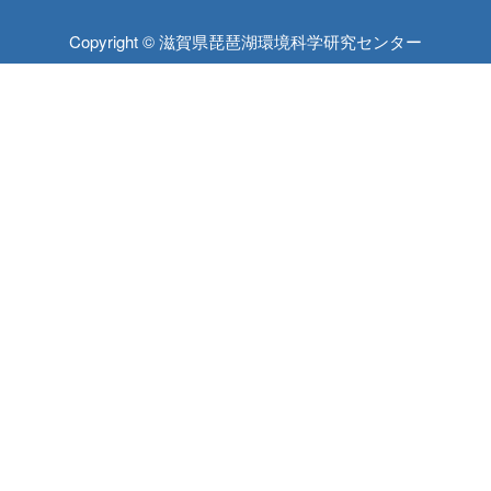
Copyright © 滋賀県琵琶湖環境科学研究センター