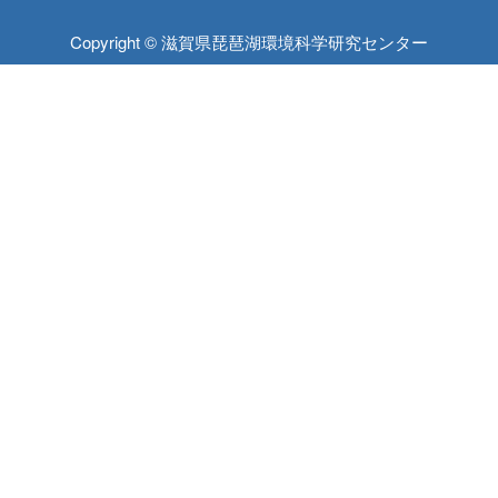
Copyright © 滋賀県琵琶湖環境科学研究センター