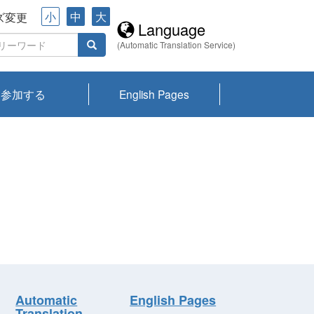
小
中
大
ズ変更
Language
(Automatic Translation Service)
参加する
English Pages
川プランクトン
県琵琶湖環境科
ーニュース び
報告書
会記録集・パン
ント情報
県生きものデー
なの外来生物調
なの調査
on
y
zation and
ties Overview
びわ湖みらい第42号_
びわ湖みらい第42号_
びわ湖みらい第43号_
びわ湖みらい第43号_
びわ湖セミナー
琵琶湖統合研究 研究
洞庭湖・びわ湖流域
センターの活動
県民データ
専門家データ
琵琶湖 生物分布マッ
Overview
Research List
List of Publications
Overview of Lake
Environmental
Access and Contact
果2026
究センターパン
みらい
ット
ンク
研究最前線
視点論点
研究最前線
視点論点
成果報告会
共同環境セミナー
プ
Biwa
information room
ット
Automatic
English Pages
Translation