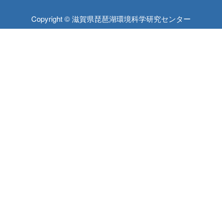
Copyright © 滋賀県琵琶湖環境科学研究センター