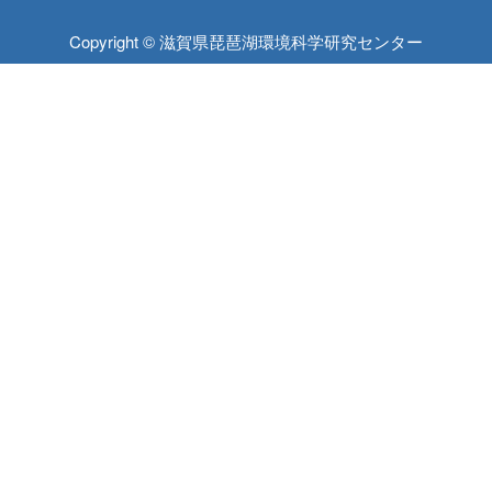
Copyright © 滋賀県琵琶湖環境科学研究センター